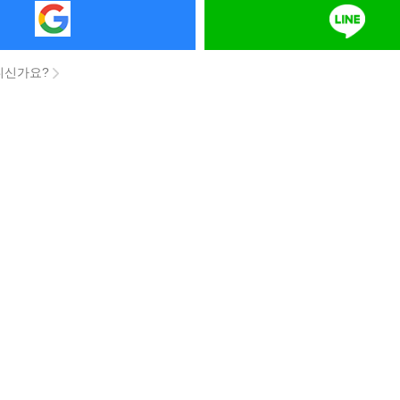
니신가요?