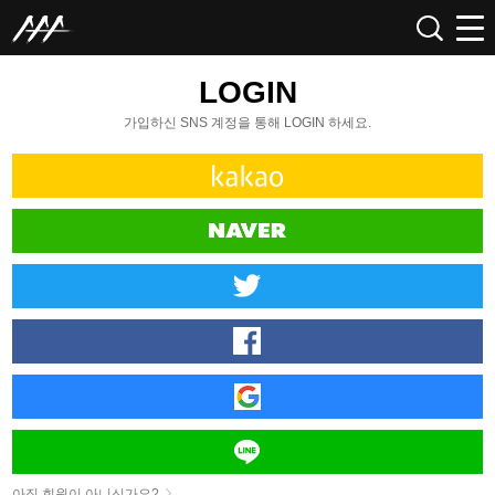
LOGIN
가입하신 SNS 계정을 통해 LOGIN 하세요.
아직 회원이 아니신가요?