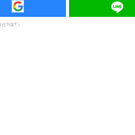
니신가요?