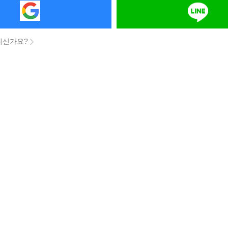
니신가요?