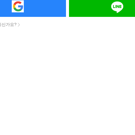
니신가요?