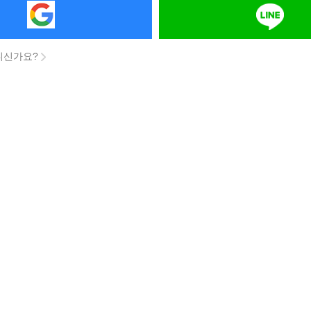
니신가요?