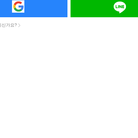
니신가요?