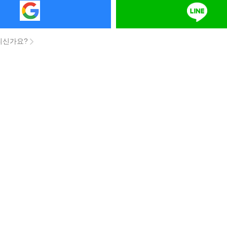
니신가요?