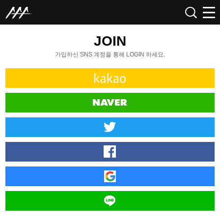
JOIN
가입하신 SNS 계정을 통해 LOGIN 하세요.