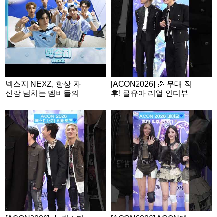
N2026
넥스지 NEXZ, 항상 자
[ACON2026] 🎉 무대 직
신감 넘치는 멤버들의
후! 클유아 리얼 인터뷰
밸런스 게임🩵 | ACON
2026 밸런스게임 | ‘Wo
uld you rather’ game |
ENG SUB #ACON202
6