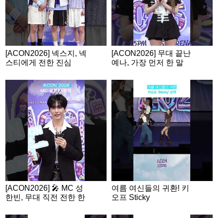
[ACON2026] 넥스지, 넥
[ACON2026] 무대 끝난
스티에게 전한 진심
예나, 가장 먼저 한 말
은?
[ACON2026] 🎤 MC 성
여름 여신들의 귀환! 키
한빈, 무대 직전 전한 한
오프 Sticky
마디!