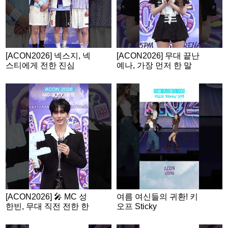
[ACON2026] 넥스지, 넥
[ACON2026] 무대 끝난
스티에게 전한 진심
예나, 가장 먼저 한 말
은?
[ACON2026] 🎤 MC 성
여름 여신들의 귀환! 키
한빈, 무대 직전 전한 한
오프 Sticky
마디!