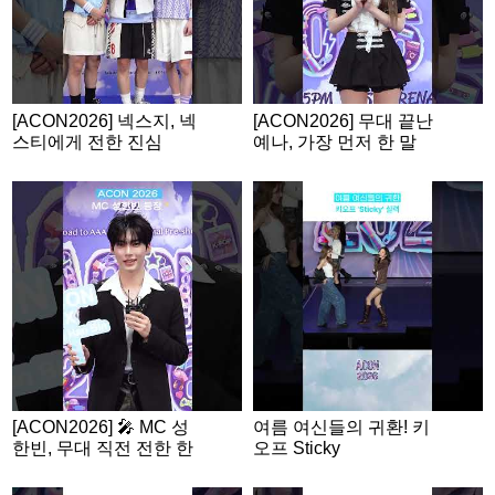
[ACON2026] 넥스지, 넥
[ACON2026] 무대 끝난
스티에게 전한 진심
예나, 가장 먼저 한 말
은?
[ACON2026] 🎤 MC 성
여름 여신들의 귀환! 키
한빈, 무대 직전 전한 한
오프 Sticky
마디!