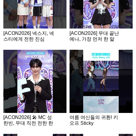
[ACON2026] 넥스지, 넥
[ACON2026] 무대 끝난
스티에게 전한 진심
예나, 가장 먼저 한 말
은?
[ACON2026] 🎤 MC 성
여름 여신들의 귀환! 키
한빈, 무대 직전 전한 한
오프 Sticky
마디!