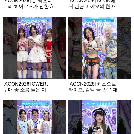
[ACON2026] 🎸 엑스디
[ACON2026] ACON에
너리 히어로즈가 전한 A
서 만난 미야오의 한마
CON 소감
디💙
[ACON2026] QWER,
[ACON2026] 키스오브
무대 중 소름 돋은 이
라이프, 컴백 곡.안무 대
유?
형 스포?!