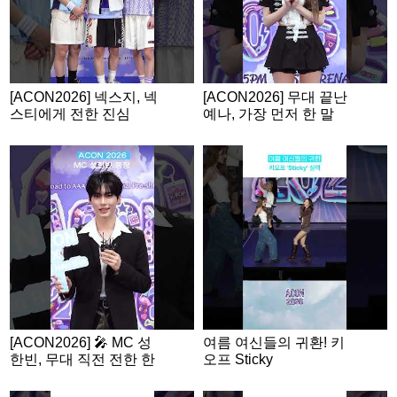
[ACON2026] 넥스지, 넥
[ACON2026] 무대 끝난
스티에게 전한 진심
예나, 가장 먼저 한 말
은?
[ACON2026] 🎤 MC 성
여름 여신들의 귀환! 키
한빈, 무대 직전 전한 한
오프 Sticky
마디!