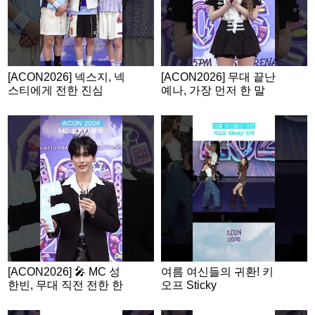
[ACON2026] 넥스지, 넥
[ACON2026] 무대 끝난
스티에게 전한 진심
예나, 가장 먼저 한 말
은?
[ACON2026] 🎤 MC 성
여름 여신들의 귀환! 키
한빈, 무대 직전 전한 한
오프 Sticky
마디!