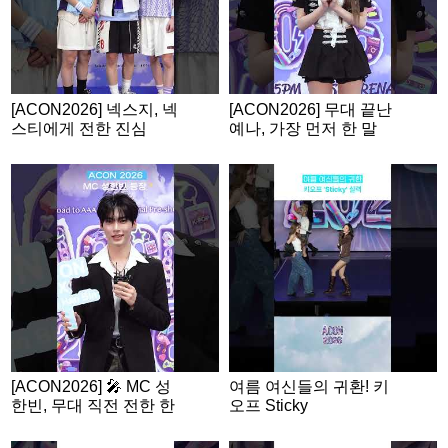
[ACON2026] 넥스지, 넥
[ACON2026] 무대 끝난
스티에게 전한 진심
예나, 가장 먼저 한 말
은?
[ACON2026] 🎤 MC 성
여름 여신들의 귀환! 키
한빈, 무대 직전 전한 한
오프 Sticky
마디!