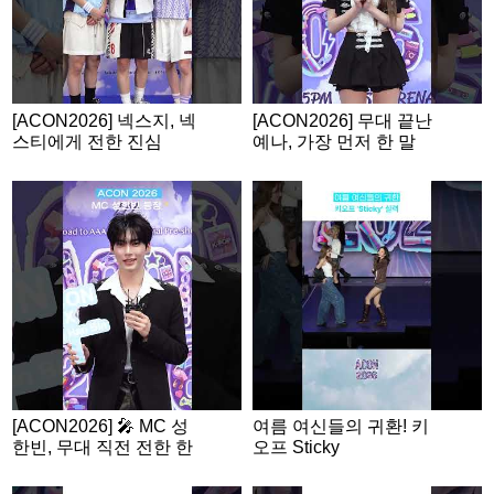
[ACON2026] 넥스지, 넥
[ACON2026] 무대 끝난
스티에게 전한 진심
예나, 가장 먼저 한 말
은?
[ACON2026] 🎤 MC 성
여름 여신들의 귀환! 키
한빈, 무대 직전 전한 한
오프 Sticky
마디!