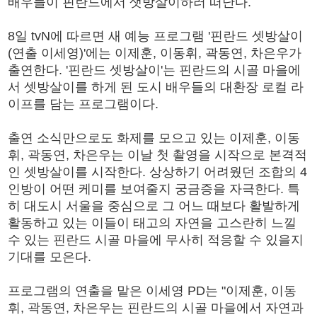
배우들이 핀란드에서 샛방살이하러 떠난다.
8일 tvN에 따르면 새 예능 프로그램 '핀란드 셋방살이
(연출 이세영)'에는 이제훈, 이동휘, 곽동연, 차은우가
출연한다. '핀란드 셋방살이'는 핀란드의 시골 마을에
서 셋방살이를 하게 된 도시 배우들의 대환장 로컬 라
이프를 담는 프로그램이다.
출연 소식만으로도 화제를 모으고 있는 이제훈, 이동
휘, 곽동연, 차은우는 이날 첫 촬영을 시작으로 본격적
인 셋방살이를 시작한다. 상상하기 어려웠던 조합의 4
인방이 어떤 케미를 보여줄지 궁금증을 자극한다. 특
히 대도시 서울을 중심으로 그 어느 때보다 활발하게
활동하고 있는 이들이 태고의 자연을 고스란히 느낄
수 있는 핀란드 시골 마을에 무사히 적응할 수 있을지
기대를 모은다.
프로그램의 연출을 맡은 이세영 PD는 "이제훈, 이동
휘, 곽동연, 차은우는 핀란드의 시골 마을에서 자연과