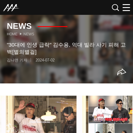
NEWS
HOME
NEWS
"30대에 인생 급락" 김수용, 억대 빌라 사기 피해 고
백[별의별걸]
김나연 기자
2024-07-02