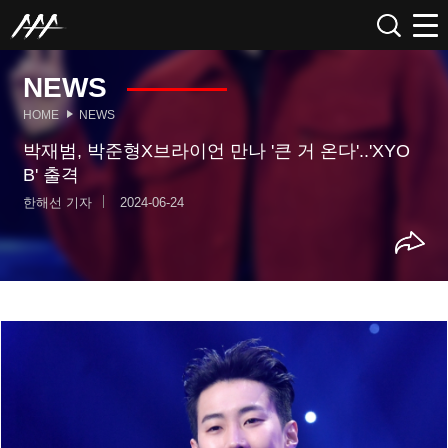
NEWS
HOME
NEWS
박재범, 박준형X브라이언 만나 '큰 거 온다'..'XYO
B' 출격
한해선 기자
2024-06-24