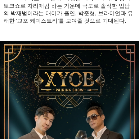
토크쇼로 자리매김 하는 가운데 극도로 솔직한 입담
의 박재범이라는 대어가 출연, 박준형, 브라이언과 유
쾌한 '교포 케미스트리'를 보여줄 것으로 기대된다.