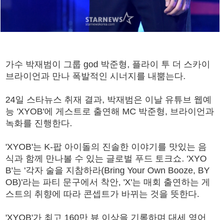
가수 박재범이 그룹 god 박준형, 플라이 투 더 스카이
브라이언과 만나 폭발적인 시너지를 내뿜는다.
24일 스타뉴스 취재 결과, 박재범은 이날 유튜브 웹예
능 'XYOB'에 게스트로 출연해 MC 박준형, 브라이언과
녹화를 진행한다.
'XYOB'는 K-팝 아이돌의 진솔한 이야기를 맛있는 음
식과 함께 만나볼 수 있는 글로벌 푸드 토크쇼. 'XYO
B'는 '각자 술을 지참하라(Bring Your Own Booze, BY
OB)'라는 파티 문구에서 착안, 'X'는 매회 출연하는 게
스트의 취향에 따라 콘셉트가 바뀌는 것을 뜻한다.
'XYOB'가 최고 160만 뷰 이상을 기록하며 대세 영어