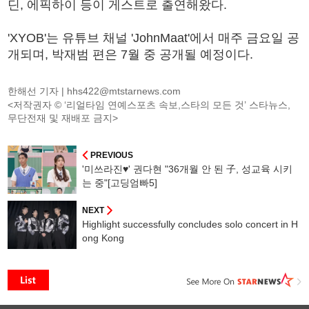
딘, 에픽하이 등이 게스트로 출연해왔다.
'XYOB'는 유튜브 채널 'JohnMaat'에서 매주 금요일 공
개되며, 박재범 편은 7월 중 공개될 예정이다.
한해선 기자 |
hhs422@mtstarnews.com
<저작권자 © ‘리얼타임 연예스포츠 속보,스타의 모든 것’ 스타뉴스,
무단전재 및 재배포 금지>
PREVIOUS
'미쓰라진♥' 권다현 "36개월 안 된 子, 성교육 시키
는 중"[고딩엄빠5]
NEXT
Highlight successfully concludes solo concert in H
ong Kong