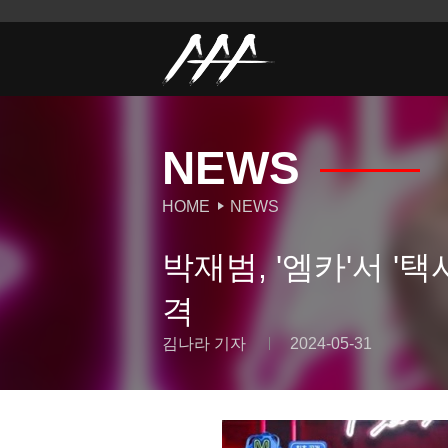
NEWS
HOME
NEWS
박재범, '엠카'서 '
격
김나라 기자
2024-05-31