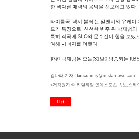
한 색다른 매력의 음악을 선보이고 있다.
타이틀곡 '택시 블러'는 알앤비와 유케이 
드가 특징으로, 신선한 변주 위 박재범의
특히 작곡에 SLO와 문수진이 힘을 보탰
여해 시너지를 더했다.
한편 박재범은 오늘(31일0 방송되는 KBS
김나라 기자 |
kimcountry@mtstarnews.com
<저작권자 © ‘리얼타임 연예스포츠 속보,스타의