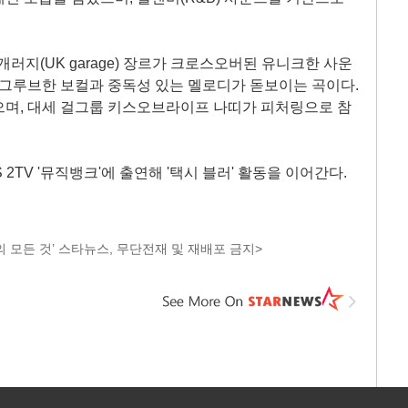
개러지(UK garage) 장르가 크로스오버된 유니크한 사운
 그루브한 보컬과 중독성 있는 멜로디가 돋보이는 곡이다.
으며, 대세 걸그룹 키스오브라이프 나띠가 피처링으로 참
 2TV '뮤직뱅크'에 출연해 '택시 블러' 활동을 이어간다.
 모든 것’ 스타뉴스, 무단전재 및 재배포 금지>