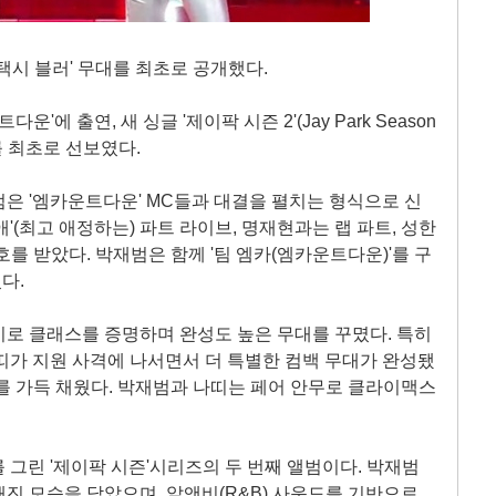
택시 블러' 무대를 최초로 공개했다.
운'에 출연, 새 싱글 '제이팍 시즌 2'(Jay Park Season
무대를 최초로 선보였다.
은 '엠카운트다운' MC들과 대결을 펼치는 형식으로 신
'(최고 애정하는) 파트 라이브, 명재현과는 랩 파트, 성한
를 받았다. 박재범은 함께 '팀 엠카(엠카운트다운)'를 구
다.
로 클래스를 증명하며 완성도 높은 무대를 꾸몄다. 특히
 나띠가 지원 사격에 나서면서 더 특별한 컴백 무대가 완성됐
를 가득 채웠다. 박재범과 나띠는 페어 안무로 클라이맥스
를 그린 '제이팍 시즌'시리즈의 두 번째 앨범이다. 박재범
진 모습을 담았으며, 알앤비(R&B) 사운드를 기반으로