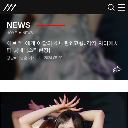
NEWS
HOME
NEWS
이브 "나에게 이달의 소녀란? 고향..각자 자리에서
팀 빛내" [스타현장]
강남=이승훈 기자
2024-05-29