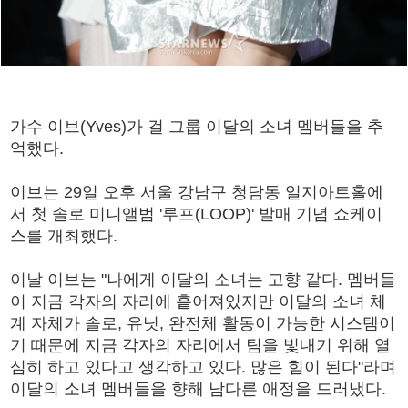
가수 이브(Yves)가 걸 그룹 이달의 소녀 멤버들을 추
억했다.
이브는 29일 오후 서울 강남구 청담동 일지아트홀에
서 첫 솔로 미니앨범 '루프(LOOP)' 발매 기념 쇼케이
스를 개최했다.
이날 이브는 "나에게 이달의 소녀는 고향 같다. 멤버들
이 지금 각자의 자리에 흩어져있지만 이달의 소녀 체
계 자체가 솔로, 유닛, 완전체 활동이 가능한 시스템이
기 때문에 지금 각자의 자리에서 팀을 빛내기 위해 열
심히 하고 있다고 생각하고 있다. 많은 힘이 된다"라며
이달의 소녀 멤버들을 향해 남다른 애정을 드러냈다.