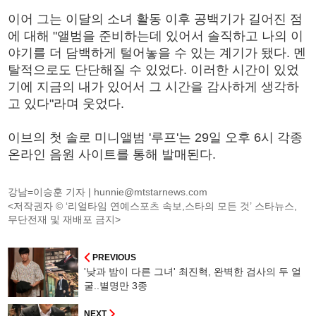
이어 그는 이달의 소녀 활동 이후 공백기가 길어진 점
에 대해 "앨범을 준비하는데 있어서 솔직하고 나의 이
야기를 더 담백하게 털어놓을 수 있는 계기가 됐다. 멘
탈적으로도 단단해질 수 있었다. 이러한 시간이 있었
기에 지금의 내가 있어서 그 시간을 감사하게 생각하
고 있다"라며 웃었다.
이브의 첫 솔로 미니앨범 '루프'는 29일 오후 6시 각종
온라인 음원 사이트를 통해 발매된다.
강남=이승훈 기자 |
hunnie@mtstarnews.com
<저작권자 © ‘리얼타임 연예스포츠 속보,스타의 모든 것’ 스타뉴스,
무단전재 및 재배포 금지>
PREVIOUS
'낮과 밤이 다른 그녀' 최진혁, 완벽한 검사의 두 얼
굴..별명만 3종
NEXT