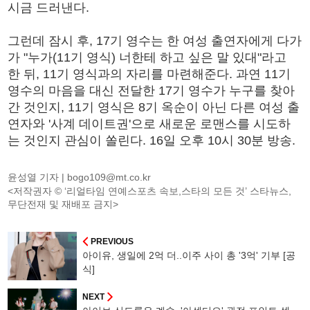
시금 드러낸다.
그런데 잠시 후, 17기 영수는 한 여성 출연자에게 다가
가 "누가(11기 영식) 너한테 하고 싶은 말 있대"라고
한 뒤, 11기 영식과의 자리를 마련해준다. 과연 11기
영수의 마음을 대신 전달한 17기 영수가 누구를 찾아
간 것인지, 11기 영식은 8기 옥순이 아닌 다른 여성 출
연자와 '사계 데이트권'으로 새로운 로맨스를 시도하
는 것인지 관심이 쏠린다. 16일 오후 10시 30분 방송.
윤성열 기자 |
bogo109@mt.co.kr
<저작권자 © ‘리얼타임 연예스포츠 속보,스타의 모든 것’ 스타뉴스,
무단전재 및 재배포 금지>
PREVIOUS
아이유, 생일에 2억 더..이주 사이 총 '3억' 기부 [공
식]
NEXT