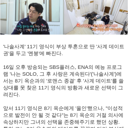
'나솔사계' 11기 영식이 부상 투혼으로 딴 '사계 데이트
권'을 두고 '멘붕'에 빠진다.
16일 오후 방송되는 SBS플러스, ENA의 예능 프로그
램 '나는 SOLO, 그 후 사랑은 계속된다'('나솔사계')에
서는 8기 옥순과의 '로맨스 종결' 후 '사계 데이트'를 쓸
상대를 못 찾은 11기 영식의 방황과 새로운 선택이 그
려진다.
앞서 11기 영식은 8기 옥순에게 '올인'했으나, "이성적
으로 발전이 안 될 것 같다"는 8기 옥순의 거절 의사에
속상하지만 그녀의 선택을 존중해주기로 했던 상황.