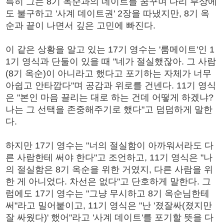
특히 그는 8기 옥순과의 데이트를 꿈꾸며 다리 부상에
도 불구하고 '사계 데이트권' 2장을 따냈지만, 8기 옥
순과 끝이 나면서 깊은 고민에 빠진다.
이 같은 상황을 알고 있는 17기 영수는 '룸메이트'인 1
1기 영식과 단둘이 있을 때 "네가 절실했잖아. 그 사람
(8기 옥순)이 아니라고 했다고 포기하는 자체가 너무
아쉽고 안타깝다"며 공감과 위로를 건넨다. 11기 영식
은 "본인 마음 끌리는 대로 하는 건데 어떻게 하겠냐?
나는 그 선택을 존중해주기로 했다"고 덤덤하게 말한
다.
하지만 17기 영수는 "너의 절실함이 아까워서라도 다
른 사람한테 써야 한다"고 조언하고, 11기 영식은 "나
의 절실함은 8기 옥순을 위한 거였지, 다른 사람을 위
한 게 아니었다. 차선은 없다"고 단호하게 말한다. 그
럼에도 17기 영수는 "그냥 무시하고 8기 옥순님한테
써"라고 밀어붙이고, 11기 영식은 "난 '졌잘싸(졌지만
잘 싸웠다)' 했어"라고 '사계 데이트'를 포기할 뜻을 다