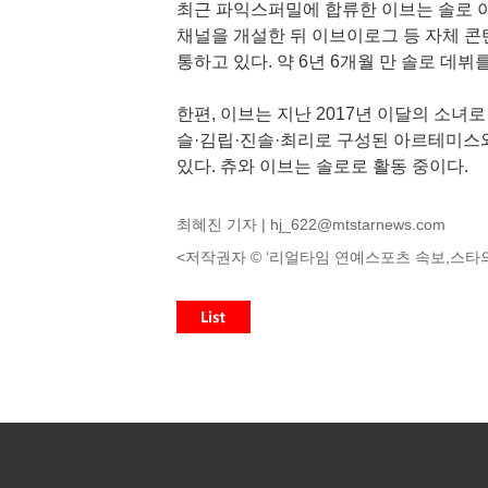
최근 파익스퍼밀에 합류한 이브는 솔로 
채널을 개설한 뒤 이브이로그 등 자체 콘
통하고 있다. 약 6년 6개월 만 솔로 데
한편, 이브는 지난 2017년 이달의 소녀
슬·김립·진솔·최리로 구성된 아르테미스
있다. 츄와 이브는 솔로로 활동 중이다.
최혜진 기자 |
hj_622@mtstarnews.com
<저작권자 © ‘리얼타임 연예스포츠 속보,스타의