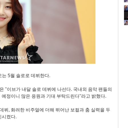
 오는 5월 솔로로 데뷔한다.
IL)은 "이브가 내달 솔로 데뷔에 나선다. 국내외 음악 팬들의
 예정이니 많은 응원과 기대 부탁드린다"라고 밝혔다.
 데뷔, 화려한 비주얼에 더해 뛰어난 보컬과 춤 실력을 두
인시켰다.