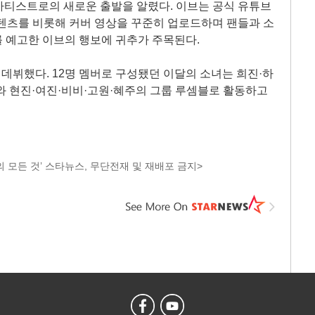
아티스트로의 새로운 출발을 알렸다. 이브는 공식 유튜브
텐츠를 비롯해 커버 영상을 꾸준히 업로드하며 팬들과 소
뷔를 예고한 이브의 행보에 귀추가 주목된다.
로 데뷔했다. 12명 멤버로 구성됐던 이달의 소녀는 희진·하
와 현진·여진·비비·고원·혜주의 그룹 루셈블로 활동하고
 모든 것’ 스타뉴스, 무단전재 및 재배포 금지>