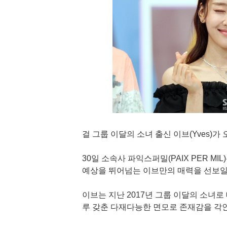
걸 그룹 이달의 소녀 출신 이브(Yves)가
30일 소속사 파익스퍼밀(PAIX PER M
예상을 뛰어넘는 이브만의 매력을 선보일
이브는 지난 2017년 그룹 이달의 소녀로
루 갖춘 다재다능한 면모로 존재감을 각