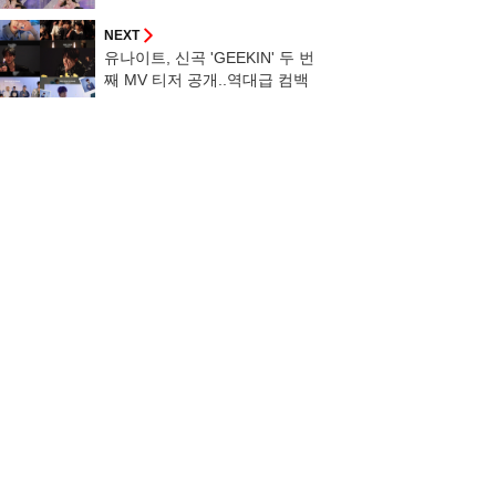
NEXT
유나이트, 신곡 'GEEKIN' 두 번
째 MV 티저 공개..역대급 컴백
예고