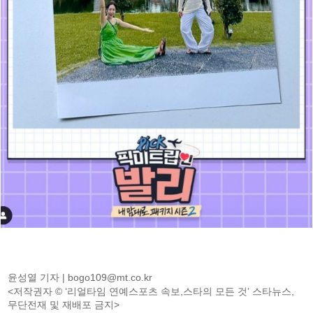
윤성열 기자 |
bogo109@mt.co.kr
<저작권자 © ‘리얼타임 연예스포츠 속보,스타의 모든 것’ 스타뉴스,
무단전재 및 재배포 금지>