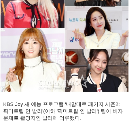
KBS Joy 새 예능 프로그램 '내맘대로 패키지 시즌2:
픽미트립 인 발리'(이하 '픽미트립 인 발리') 팀이 비자
문제로 촬영지인 발리에 억류됐다.