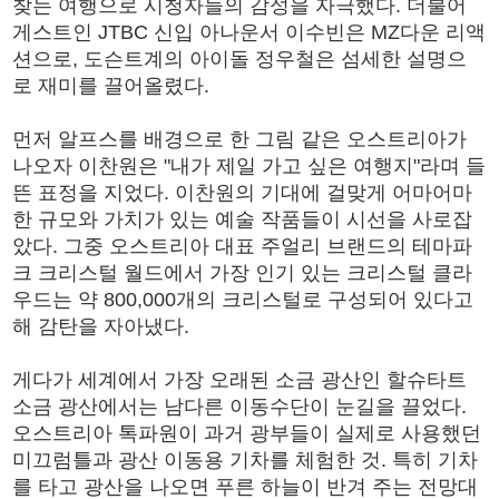
찾는 여행으로 시청자들의 감성을 자극했다. 더불어
게스트인 JTBC 신입 아나운서 이수빈은 MZ다운 리액
션으로, 도슨트계의 아이돌 정우철은 섬세한 설명으
로 재미를 끌어올렸다.
먼저 알프스를 배경으로 한 그림 같은 오스트리아가
나오자 이찬원은 "내가 제일 가고 싶은 여행지"라며 들
뜬 표정을 지었다. 이찬원의 기대에 걸맞게 어마어마
한 규모와 가치가 있는 예술 작품들이 시선을 사로잡
았다. 그중 오스트리아 대표 주얼리 브랜드의 테마파
크 크리스털 월드에서 가장 인기 있는 크리스털 클라
우드는 약 800,000개의 크리스털로 구성되어 있다고
해 감탄을 자아냈다.
게다가 세계에서 가장 오래된 소금 광산인 할슈타트
소금 광산에서는 남다른 이동수단이 눈길을 끌었다.
오스트리아 톡파원이 과거 광부들이 실제로 사용했던
미끄럼틀과 광산 이동용 기차를 체험한 것. 특히 기차
를 타고 광산을 나오면 푸른 하늘이 반겨 주는 전망대