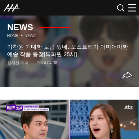
NEWS
HOME
NEWS
이찬원 기대한 보람 있네..오스트리아 어마어마한
예술 작품 등장[톡파원 25시]
한해선 기자
2024-04-08