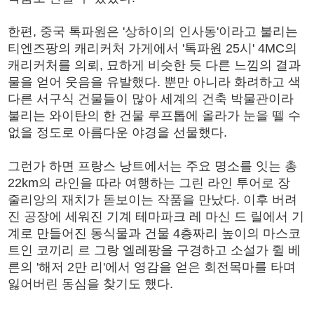
한편, 중국 톡파원은 '상하이의 인사동'이라고 불리는
티엔즈팡의 캐리커처 가게에서 '톡파원 25시' 4MC의
캐리커처를 의뢰, 묘하게 비슷한 듯 다른 느낌의 결과
물을 얻어 웃음을 유발했다. 뿐만 아니라 화려하고 색
다른 서구식 건물들이 많아 세계의 건축 박물관이라
불리는 와이탄의 한 건물 루프톱에 올라가 눈을 뗄 수
없을 정도로 아름다운 야경을 선물했다.
그런가 하면 프랑스 낭트에서는 주요 명소를 잇는 총
22km의 라인을 따라 여행하는 그린 라인 투어로 장
줄리앙의 재치가 돋보이는 작품을 만났다. 이후 버려
진 공장에 세워진 기계 테마파크 레 마신 드 릴에서 기
계로 만들어진 동식물과 건물 4층짜리 높이의 마스코
트인 코끼리 르 그랑 엘레팡을 구경하고 소설가 쥘 베
른의 '해저 2만 리'에서 영감을 얻은 회전목마를 타며
잃어버린 동심을 찾기도 했다.