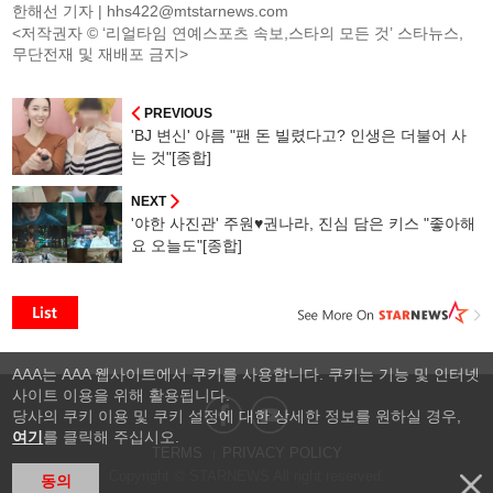
한해선 기자 |
hhs422@mtstarnews.com
<저작권자 © ‘리얼타임 연예스포츠 속보,스타의 모든 것’ 스타뉴스,
무단전재 및 재배포 금지>
PREVIOUS
'BJ 변신' 아름 "팬 돈 빌렸다고? 인생은 더불어 사
는 것"[종합]
NEXT
'야한 사진관' 주원♥권나라, 진심 담은 키스 "좋아해
요 오늘도"[종합]
AAA는 AAA 웹사이트에서 쿠키를 사용합니다. 쿠키는 기능 및 인터넷
사이트 이용을 위해 활용됩니다.
당사의 쿠키 이용 및 쿠키 설정에 대한 상세한 정보를 원하실 경우,
여기
를 클릭해 주십시오.
TERMS
PRIVACY POLICY
Copyright © STARNEWS All right reserved.
동의