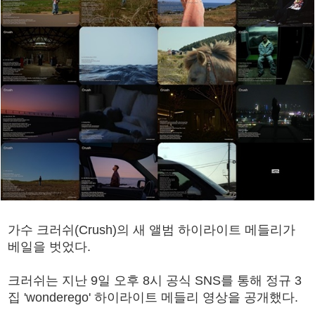
가수 크러쉬(Crush)의 새 앨범 하이라이트 메들리가
베일을 벗었다.
크러쉬는 지난 9일 오후 8시 공식 SNS를 통해 정규 3
집 'wonderego' 하이라이트 메들리 영상을 공개했다.