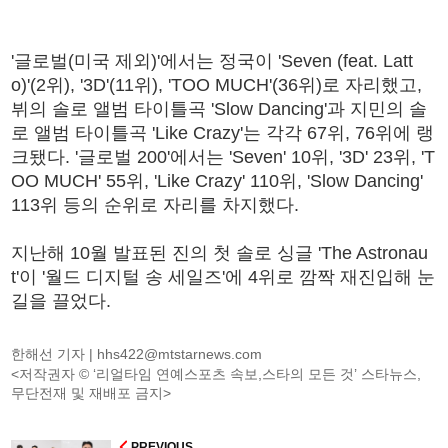
'글로벌(미국 제외)'에서는 정국이 'Seven (feat. Latt
o)'(2위), '3D'(11위), 'TOO MUCH'(36위)로 자리했고,
뷔의 솔로 앨범 타이틀곡 'Slow Dancing'과 지민의 솔
로 앨범 타이틀곡 'Like Crazy'는 각각 67위, 76위에 랭
크됐다. '글로벌 200'에서는 'Seven' 10위, '3D' 23위, 'T
OO MUCH' 55위, 'Like Crazy' 110위, 'Slow Dancing'
113위 등의 순위로 자리를 차지했다.
지난해 10월 발표된 진의 첫 솔로 싱글 'The Astronau
t'이 '월드 디지털 송 세일즈'에 4위로 깜짝 재진입해 눈
길을 끌었다.
한해선 기자 |
hhs422@mtstarnews.com
<저작권자 © ‘리얼타임 연예스포츠 속보,스타의 모든 것’ 스타뉴스,
무단전재 및 재배포 금지>
PREVIOUS