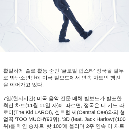
활발하게 솔로 활동 중인 '글로벌 팝스타' 정국을 필두
로 방탄소년단이 미국 빌보드에서 연속 차트인 행진
을 이어가고 있다.
7일(현지시간) 미국 음악 전문 매체 빌보드가 발표한
최신 차트(11월 11일 자)에 따르면, 정국은 더 키드 라
로이(The Kid LAROI), 센트럴 씨(Central Cee)와의 협
업곡 'TOO MUCH'(93위), '3D (feat. Jack Harlow)'(100
위)를 메인 송차트 '핫 100'에 올리며 2주 연속 이 차트