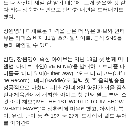
도 나 자신이 제일 잘 알기 때문에, 그게 중요한 것 같
다"라는 성숙한 답변으로 단단한 내면을 드러내기도
했다.
장원영의 다채로운 매력을 담은 더 많은 화보와 인터
뷰는 하퍼스 바자 11월 호와 웹사이트, 공식 SNS를
통해 확인할 수 있다.
한편, 장원영이 속한 아이브는 지난 13일 첫 번째 미니
앨범 '아이브 마인(I'VE MINE)'을 발매하고 트리플 타
이틀곡 '이더 웨이(Either Way)', '오프 더 레코드(Off T
he Record)', '배디(Baddie)'로 컴백 첫 주 음악방송을
성공적으로 마쳤다. 지난 7일과 8일 양일간 서울 잠실
실내체육관에서 개최한 '아이브 첫 번째 월드 투어 '쇼
왓 아이 해브'(IVE THE 1ST WORLD TOUR 'SHOW
WHAT I HAVE')'를 성황리에 마무리했고, 아시아, 북
미, 유럽, 남미 등 총 19개국 27개 도시에서 월드 투어
를 이어간다.