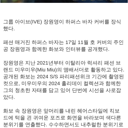
그룹 아이브(IVE) 장원영이 하퍼스 바자 커버를 장식
했다.
패션 매거진 하퍼스 바자는 17일 11월 호 커버의 주인
공 장원영과 함께한 화보와 인터뷰를 공개했다.
장원영은 지난 2021년부터 이탈리아 럭셔리 패션 브
랜드 미우미우(Miu Miu)의 앰배서더로 활동하고 있다.
공개된 화보는 2024 S/S 파리패션위크 기간에 촬영된
컷으로, 미우미우의 2024 홀리데이 컬렉션과 함께한
그의 청초한 자태를 담고 있어 단번에 시선을 사로잡
았다.
화보 속 장원영은 앞머리를 내린 헤어스타일에 킥보
드에 턱을 괸 귀여운 포즈로 화면을 바라보며 색다른
분위기를 연출했다. 수수하면서도 내추럴한 분위기로