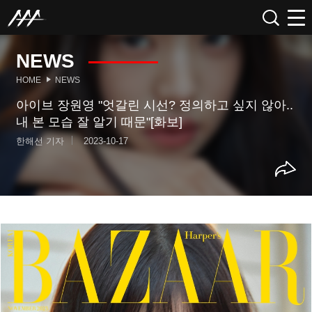
NEWS
HOME
NEWS
아이브 장원영 "엇갈린 시선? 정의하고 싶지 않아..
내 본 모습 잘 알기 때문"[화보]
한해선 기자
2023-10-17