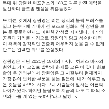
무대 위 강렬한 퍼포먼스와 180도 다른 반전 매력을
발산하며 글로벌 팬심을 뒤흔들었다.
또 다른 컷에서 장원영은 리본 장식의 블랙 드레스를
입고 분수대에 기대어 선 포즈로 영화의 한 장면을 보
는 듯 풋풋하면서도 아련한 감성을 자아냈다. 파리의
공원과 거리를 배경으로 장원영의 맑고 청순한 매력
이 흑백의 감각적인 연출과 어우러져 눈을 뗄 수 없게
만드는 완벽한 화보를 완성했다.
장원영은 지난 2021년 18세의 나이에 하퍼스 바자의
최연소 커버 모델로 발탁돼 화제를 모은 바 있다. 화보
촬영 후 인터뷰에서 장원영은 그 시절부터 현재까지
가장 많이 변화한 부분을 묻는 질문에 "내가 이루고 싶
은 것들을 바쁘게 하다 보니 사람들이 말하는 어른의
나이가 됐다. 하지만 놀랍도록 지금의 나도 그 때의 소
녀와 다를 게 없는 듯하다"라고 답했다.