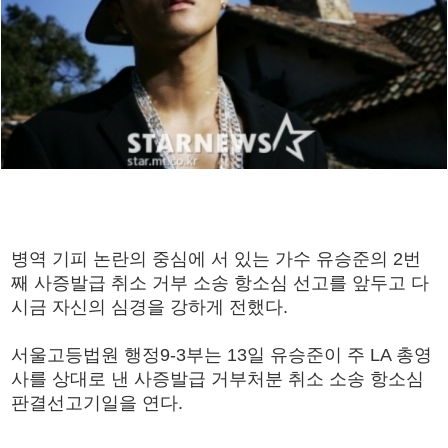
병역 기피 논란의 중심에 서 있는 가수 유승준의 2번
째 사증발급 취소 거부 소송 항소심 선고를 앞두고 다
시금 자신의 심경을 강하게 전했다.
서울고등법원 행정9-3부는 13일 유승준이 주 LA 총영
사를 상대로 낸 사증발급 거부처분 취소 소송 항소심
판결선고기일을 연다.