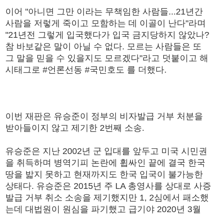
이어 "아니면 그만 이라는 무책임한 사람들...21년간
사람을 저렇게 죽이고 모함하는 데 이골이 난다"라며
"21년전 그렇게 입국했다가 입국 금지당하지 않았나?
참 바보같은 말이 아닐 수 없다. 모르는 사람들은 또
그 말을 믿을 수 있을지도 모르겠다"라고 덧붙이고 해
시태그로 #언론선동 #국민호도 를 더했다.
이번 재판은 유승준이 정부의 비자발급 거부 처분을
받아들이지 않고 제기한 2번째 소송.
유승준은 지난 2002년 군 입대를 앞두고 미국 시민권
을 취득하며 병역기피 논란에 휩싸인 끝에 결국 한국
땅을 밟지 못하고 현재까지도 한국 입국이 불가능한
상태다. 유승준은 2015년 주 LA 총영사를 상대로 사증
발급 거부 취소 소송을 제기했지만 1, 2심에서 패소했
는데 대법원이 원심을 파기했고 급기야 2020년 3월