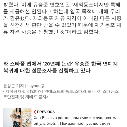
밝혔다. 이에 유승준 변호인은 "재외동포이지만 특혜
를 제공해선 안된다고 하는데 입국 목적에 대해 우리
가 권유했다. 재외동포 체류 자격이 아니면 다른 사증
을 신청해서 판단 받을 수 없었기 때문에 재외동포 체
류 자격 사증을 신청했던 것"이라고 밝혔다.
※ 스타폴 앱에서 '20년째 논란' 유승준 한국 연예계
복귀에 대한 설문조사를 진행하고 있다
.
윤상근 기자 |
sgyoon@
<저작권자 © ‘리얼타임 연예스포츠 속보,스타의 모든 것’ 스타뉴스,
무단전재 및 재배포 금지>
PREVIOUS
Хан Есыль в роскошном луке и с очаровательн
ой улыбкой… Неизменное чувство стиля