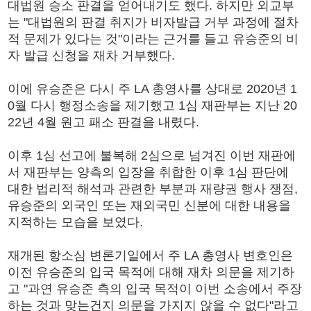
대법원 승소 판결을 얻어내기도 했다. 하지만 외교부
는 "대법원의 판결 취지가 비자발급 거부 과정에 절차
적 문제가 있다는 것"이라는 근거를 들고 유승준의 비
자 발급 신청을 재차 거부했다.
이에 유승준은 다시 주 LA 총영사를 상대로 2020년 1
0월 다시 행정소송을 제기했고 1심 재판부는 지난 20
22년 4월 원고 패소 판결을 내렸다.
이후 1심 선고에 불복해 2심으로 넘겨진 이번 재판에
서 재판부는 양측의 입장을 취합한 이후 1심 판단에
대한 법리적 해석과 관련한 부분과 재량권 행사 쟁점,
유승준의 외국인 또는 재외국민 신분에 대한 내용을
지적하는 모습을 보였다.
재개된 항소심 변론기일에서 주 LA 총영사 변호인은
이전 유승준의 입국 목적에 대해 재차 의문을 제기하
고 "과연 유승준 측의 입국 목적이 이번 소송에서 주장
하는 것과 맞는건지 의문을 가지지 않을 수 없다"라고