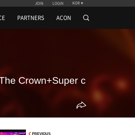
KOR
JOIN
LOGIN
CE
PARTNERS
ACON
e Crown+Super c
PREVIOUS