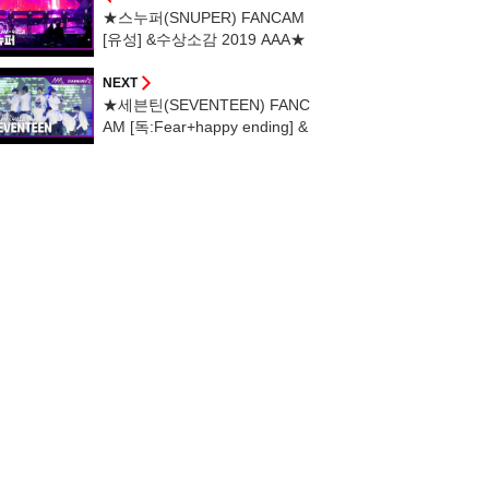
★스누퍼(SNUPER) FANCAM
[유성] &수상소감 2019 AAA★
NEXT
★세븐틴(SEVENTEEN) FANC
AM [독:Fear+happy ending] &
수상소감 2019 AAA★