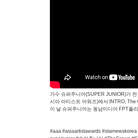
가수 슈퍼주니어(SUPER JUNIOR)가 전 세계
시아 아티스트 어워즈)에서 INTRO, The C
이 날 슈퍼주니어는 동남미디어 FPT폴리
#aaa #asiaartistawards #starnews