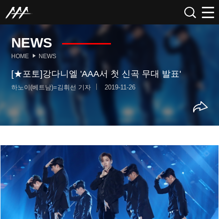
NEWS
HOME
NEWS
[★포토]강다니엘 'AAA서 첫 신곡 무대 발표'
하노이(베트남)=김휘선 기자
2019-11-26