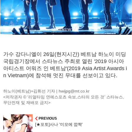
가수 강다니엘이 26일(현지시간) 베트남 하노이 미딩
국립경기장에서 스타뉴스 주최로 열린 '2019 아시아
아티스트 어워즈 인 베트남'(2019 Asia Artist Awards i
n Vietnam)에 참석해 멋진 무대를 선보이고 있다.
하노이(베트남)=김휘선 기자 |
hwijpg@mt.co.kr
<저작권자 © ‘리얼타임 연예스포츠 속보,스타의 모든 것’ 스타뉴스,
무단전재 및 재배포 금지>
PREVIOUS
[★포토]사나 '미모에 깜짝'