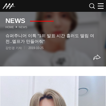
NEWS
HOME
NEWS
슈퍼주니어 이특 "1위 발표 시간 흘러도 떨림 여
전..엘프가 만들어줘"
강민경 기자
2019-10-25