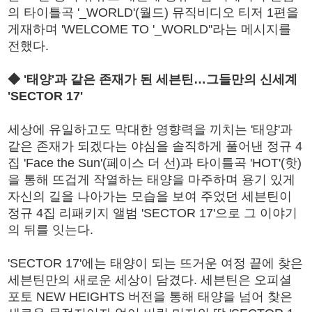
의 타이틀곡 '_WORLD'(월드) 뮤직비디오 티저 1편을
게재하며 'WELCOME TO '_WORLD''라는 메시지를
전했다.
◆ '태양'과 같은 존재가 된 세븐틴…그들만의 신세계
'SECTOR 17'
세상에 유일하고도 막대한 영향력을 끼치는 '태양'과
같은 존재가 되겠다는 야심을 솔직하게 풀어낸 정규 4
집 'Face the Sun'(페이스 더 선)과 타이틀곡 'HOT'(핫)
을 통해 뜨겁게 작열하는 태양을 마주하며 용기 있게
자신의 길을 나아가는 모습을 보여 주었던 세븐틴이
정규 4집 리패키지 앨범 'SECTOR 17'으로 그 이야기
의 뒤를 잇는다.
'SECTOR 17'에는 태양이 되는 뜨거운 여정 끝에 찾은
세븐틴만의 새로운 세상이 담겼다. 세븐틴은 오피셜
포토 NEW HEIGHTS 버전을 통해 태양을 넘어 찾은