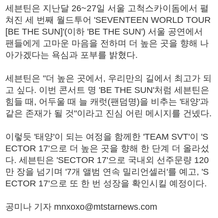
세븐틴은 지난달 26~27일 서울 고척스카이돔에서 펼
쳐진 세 번째 월드투어 'SEVENTEEN WORLD TOUR
[BE THE SUN]'(이하 'BE THE SUN') 서울 공연에서
팬들에게 고마운 마음을 전하며 더 높은 곳을 향해 나
아가겠다는 욕심과 포부를 밝혔다.
세븐틴은 "더 높은 곳에서, 우리만의 길에서 최고가 되
고 싶다. 이번 콘서트 명 'BE THE SUN'처럼 세븐틴은
힘들 때, 어두울 때 늘 캐럿(팬덤명)을 비추는 '태양'과
같은 존재가 될 것"이라고 진심 어린 메시지를 건넸다.
이렇듯 '태양'이 되는 여정을 함께한 'TEAM SVT'이 'S
ECTOR 17'으로 더 높은 곳을 향해 한 단계 더 올라섰
다. 세븐틴은 'SECTOR 17'으로 국내외 선주문량 120
만 장을 넘기며 '7개 앨범 연속 밀리언셀러'를 예고, 'S
ECTOR 17'으로 또 한 번 성장을 확인시킬 예정이다.
공미나 기자 mnxoxo@mtstarnews.com