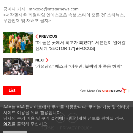
공미나 기자 |
mnxoxo@mtstarnews.com
<저작권자 © ‘리얼타임 연예스포츠 속보,스타의 모든 것’ 스타뉴스,
무단전재 및 재배포 금지>
PREVIOUS
"더 높은 곳에서 최고가 되겠다"..세븐틴이 열어갈
신세계 'SECTOR 17'[★FOCUS]
NEXT
'가요광장' 에스파 "이수만, 블랙맘바 죽음 허락"
AAA는 AAA 웹사이트에서 쿠키를 사용합니다. 쿠키는 기능 및 인터넷
사이트 이용을 위해 활용됩니다.
당사의 쿠키 이용 및 쿠키 설정에 대한 상세한 정보를 원하실 경우,
여기
를 클릭해 주십시오.
TERMS
PRIVACY POLICY