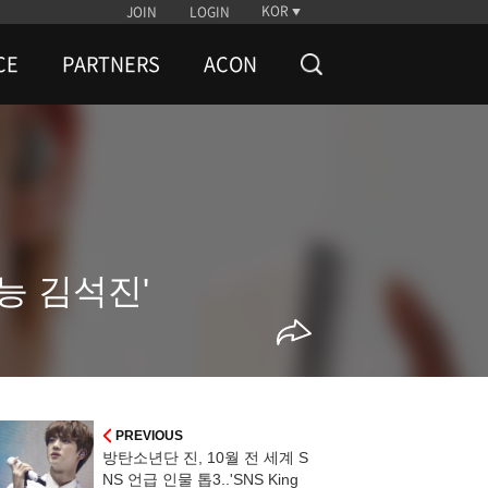
KOR
JOIN
LOGIN
CE
PARTNERS
ACON
능 김석진'
PREVIOUS
방탄소년단 진, 10월 전 세계 S
NS 언급 인물 톱3..'SNS King