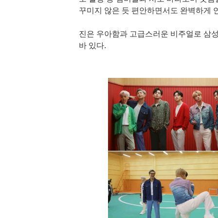
꾸미지 않은 듯 편안하면서도 완벽하게 
진은 우아함과 고급스러운 비주얼로 삼성
바 있다.