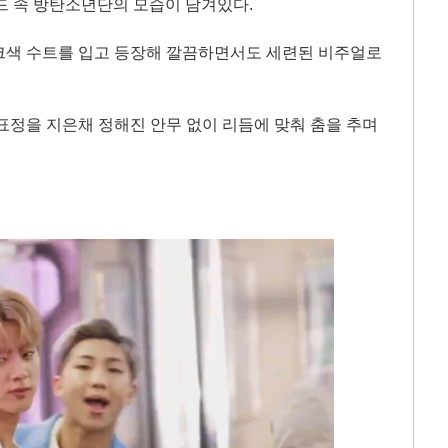
비하인드 속 방탄소년단의 모습이 담겨있다.
크색 수트를 입고 등장해 깔끔하면서도 세련된 비주얼로
표정을 지은채 정해진 안무 없이 리듬에 맞춰 춤을 추며