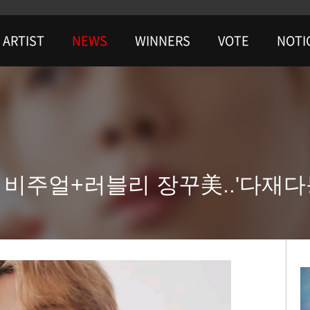
ARTIST
NEWS
WINNERS
VOTE
NOTI
 비주얼+러블리 장꾸美..'다재다