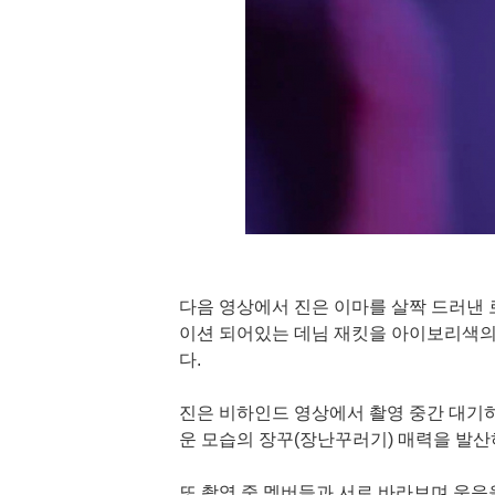
다음 영상에서 진은 이마를 살짝 드러낸 
이션 되어있는 데님 재킷을 아이보리색의
다.
진은 비하인드 영상에서 촬영 중간 대기
운 모습의 장꾸(장난꾸러기) 매력을 발산
또 촬영 중 멤버들과 서로 바라보며 웃