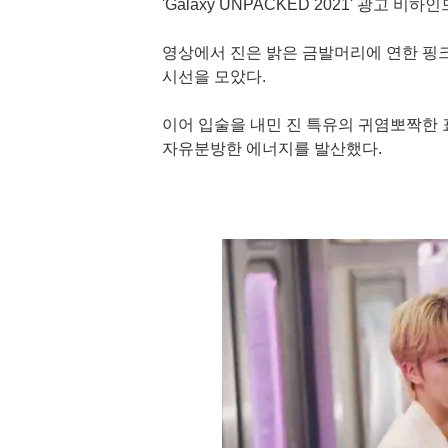
'Galaxy UNPACKED 2021' 광고 
영상에서 진은 밝은 금발머리에 연한 핑
시선을 모았다.
이어 입술을 내민 진 특유의 귀염뽀짝한 
자유분방한 에너지를 발산했다.