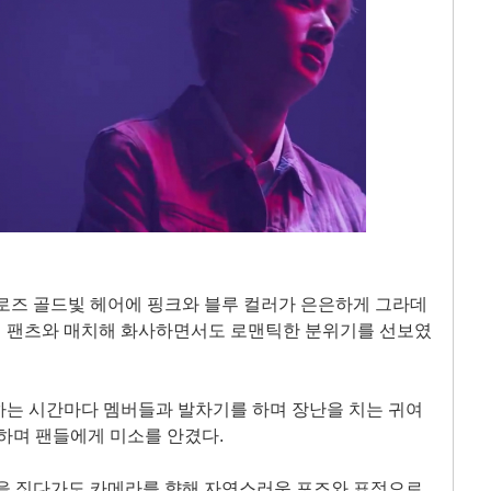
로즈 골드빛 헤어에 핑크와 블루 컬러가 은은하게 그라데
 팬츠와 매치해 화사하면서도 로맨틱한 분위기를 선보였
하는 시간마다 멤버들과 발차기를 하며 장난을 치는 귀여
하며 팬들에게 미소를 안겼다.
음을 짓다가도 카메라를 향해 자연스러운 포즈와 표정으로