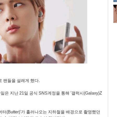
로 팬들을 설레게 했다.
지난 21일 공식 SNS계정을 통해 '갤럭시(Galaxy)Z
터(Butter)'가 흘러나오는 지하철을 배경으로 촬영했던