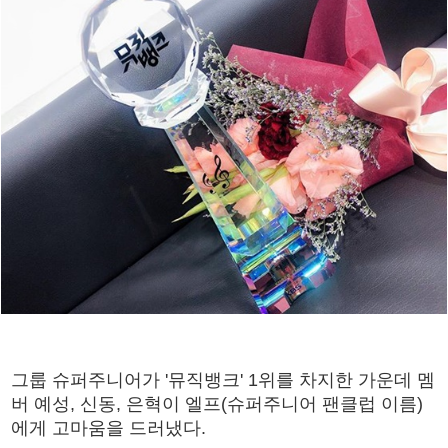
그룹 슈퍼주니어가 '뮤직뱅크' 1위를 차지한 가운데 멤
버 예성, 신동, 은혁이 엘프(슈퍼주니어 팬클럽 이름)
에게 고마움을 드러냈다.