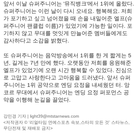
앞서 이날 슈퍼주니어는 '뮤직뱅크'에서 1위에 올랐다.
슈퍼주니어는 이런 날이 다시 오네요. 행복해요. 저희
가 포기하고 싶고 넘어졌을 때 손을 내밀어준 엘프(슈
퍼주니어 팬클럽 이름)가 있었기에 가능한 일이다. 포
기하지 않고 무대를 멋잇게 만늘어준 멤버들에게도
감사하다고 소감을 밝혔다.
또 슈퍼주니어는 음악방송에서 1위를 한 게 짧게는 5
년, 길게는 7년 만에 했다. 오랫동안 저희를 응원해준
엘프가 있었기에 오랜 시간 행복할 수 있었다. 진심으
로 고맙고 사랑한다고 고마움을 드러냈다. 앞서 슈퍼
주니어는 1위 공약으로 엔딩 요정을 내세웠던 터. 앙
코르 무대에서 슈퍼주니어는 엔딩 요정 퍼포먼스 공
약을 이행해 눈길을 끌었다.
강민경 기자 |
light39@mtstarnews.com
<저작권자 © ‘리얼타임 연예스포츠 속보,스타의 모든 것’ 스타뉴스,
무단전재 및 재배포 금지>