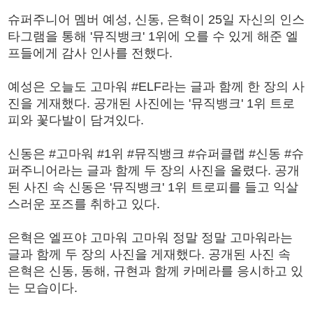
슈퍼주니어 멤버 예성, 신동, 은혁이 25일 자신의 인스
타그램을 통해 '뮤직뱅크' 1위에 오를 수 있게 해준 엘
프들에게 감사 인사를 전했다.
예성은 오늘도 고마워 #ELF라는 글과 함께 한 장의 사
진을 게재했다. 공개된 사진에는 '뮤직뱅크' 1위 트로
피와 꽃다발이 담겨있다.
신동은 #고마워 #1위 #뮤직뱅크 #슈퍼클랩 #신동 #슈
퍼주니어라는 글과 함께 두 장의 사진을 올렸다. 공개
된 사진 속 신동은 '뮤직뱅크' 1위 트로피를 들고 익살
스러운 포즈를 취하고 있다.
은혁은 엘프야 고마워 고마워 정말 정말 고마워라는
글과 함께 두 장의 사진을 게재했다. 공개된 사진 속
은혁은 신동, 동해, 규현과 함께 카메라를 응시하고 있
는 모습이다.