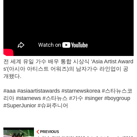
전 세계 유일 가수 배우 통합 시상식 'Asia Artist Award
s'(아시아 아티스트 어워즈)의 남자가수 라인업이 공
개됐다.
#aaa #asiaartistawards #starnewskorea #스타뉴스코
리아 #starnews #스타뉴스 #가수 #singer #boygroup
#SuperJunior #슈퍼주니어
PREVIOUS