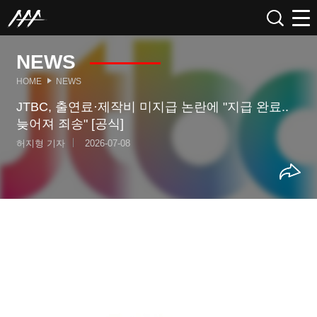
NEWS
HOME
NEWS
JTBC, 출연료·제작비 미지급 논란에 "지급 완료..
늦어져 죄송" [공식]
허지형 기자
2026-07-08