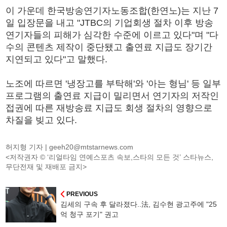
이 가운데 한국방송연기자노동조합(한연노)는 지난 7
일 입장문을 내고 "JTBC의 기업회생 절차 이후 방송
연기자들의 피해가 심각한 수준에 이르고 있다"며 "다
수의 콘텐츠 제작이 중단됐고 출연료 지급도 장기간
지연되고 있다"고 말했다.
노조에 따르면 '냉장고를 부탁해'와 '아는 형님' 등 일부
프로그램의 출연료 지급이 밀리면서 연기자의 저작인
접권에 따른 재방송료 지급도 회생 절차의 영향으로
차질을 빚고 있다.
허지형 기자 |
geeh20@mtstarnews.com
<저작권자 © ‘리얼타임 연예스포츠 속보,스타의 모든 것’ 스타뉴스,
무단전재 및 재배포 금지>
PREVIOUS
김세의 구속 후 달라졌다..法, 김수현 광고주에 "25
억 청구 포기" 권고