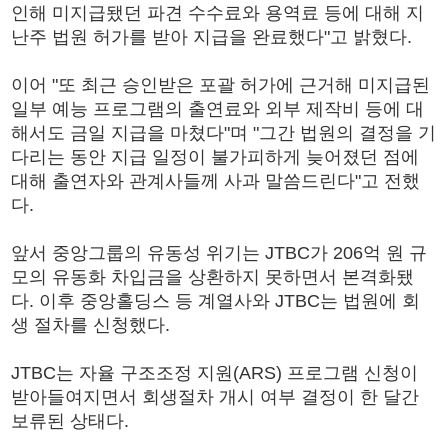
인해 미지급됐던 파견 수수료와 용역료 등에 대해 지
난주 법원 허가를 받아 지급을 완료했다"고 밝혔다.
이어 "또 최근 승인받은 포괄 허가에 근거해 미지급된
일부 예능 프로그램의 출연료와 외부 제작비 등에 대
해서도 금일 지급을 마쳤다"며 "그간 법원의 결정을 기
다리는 동안 지급 일정이 불가피하게 늦어졌던 점에
대해 출연자와 관계사들께 사과 말씀드린다"고 전했
다.
앞서 중앙그룹의 유동성 위기는 JTBC가 206억 원 규
모의 유동화 차입금을 상환하지 못하면서 본격화됐
다. 이후 중앙홀딩스 등 계열사와 JTBC는 법원에 회
생 절차를 신청했다.
JTBC는 자율 구조조정 지원(ARS) 프로그램 신청이
받아들여지면서 회생절차 개시 여부 결정이 한 달간
보류된 상태다.