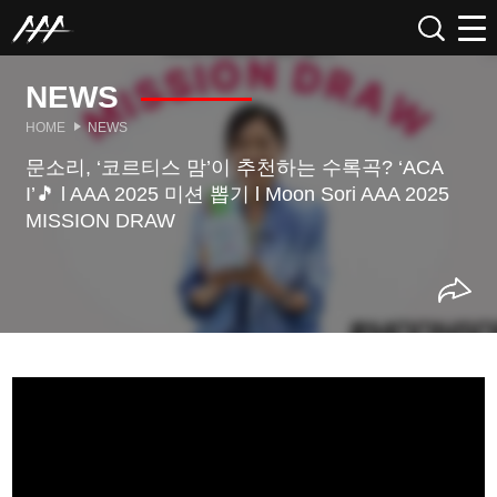
NEWS
HOME
NEWS
문소리, ‘코르티스 맘’이 추천하는 수록곡? ‘ACA
I’🎵 l AAA 2025 미션 뽑기 l Moon Sori AAA 2025
MISSION DRAW