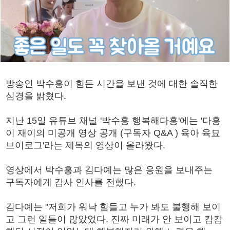
방송인 박수홍이 힘든 시간을 보낸 것에 대한 솔직한
심경을 밝혔다.
지난 15일 유튜브 채널 '박수홍 행복해다홍'에는 '다홍
이 재이의 미공개 영상 공개 (구독자 Q&A ) 육아 육묘
브이로그'라는 제목의 영상이 올라왔다.
영상에서 박수홍과 김다예는 많은 응원을 보내주는
구독자에게 감사 인사를 전했다.
김다예는 "저희가 워낙 힘들고 누가 봐도 불행해 보이
고 그런 일들이 많았었다. 진짜 미래가 안 보이고 캄캄