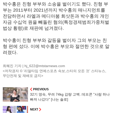
박수홍은 친형 부부와 소송을 벌이기도 했다. 친형 부
부는 2011부터 2021년까지 박수홍의 매니지먼트를
전담하면서 라엘과 메디아붐 회삿돈과 박수홍의 개인
자금 수십억 원을 빼돌린 혐의(특정경제범죄가중처벌
법상 횡령)로 재판에 넘겨졌다.
박수홍이 친형 부부와 갈등을 벌이자 그의 부모는 친
형 편에 섰다. 이에 박수홍은 부모와 절연한 것으로 알
려졌다.
최혜진 기자 |
hj_622@mtstarnews.com
<저작권자 © ‘리얼타임 연예스포츠 속보,스타의 모든 것’ 스타뉴스,
무단전재 및 재배포 금지>
PREVIOUS
32기 영숙, 무려 74kg 감량 고백..데프콘 "사람 하나
빠져 나갔다" [나는 솔로]
NEXT