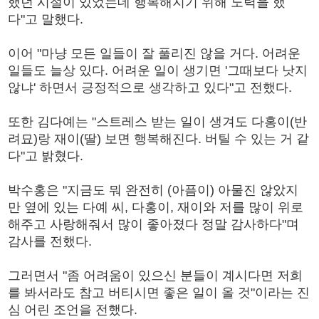
했던 시절이 있었는데 행복해지기 위해 노력을 했
다"고 말했다.
이어 "마냥 모든 일들이 잘 풀리진 않을 거다. 어려운
일들도 늘상 있다. 어려운 일이 생기면 '그때보다 낫지
않냐' 하면서 긍정적으로 생각하고 있다"고 전했다.
또한 김다예는 "스트레스 받는 일이 생겨도 다홍이(반
려묘)랑 재이(딸) 보면 행복해진다. 버틸 수 있는 거 같
다"고 밝혔다.
박수홍은 "지금도 뭐 완전히 (아픔이) 아물진 않았지
만 옆에 있는 다예 씨, 다홍이, 재이와 저를 많이 위로
해주고 사랑해줘서 많이 좋아졌다 정말 감사하다"며
감사를 전했다.
그러면서 "좀 어려움이 있으신 분들이 계시다면 저희
를 봐서라도 참고 버티시면 좋은 일이 올 것"이라는 진
심 어린 조언을 전했다.