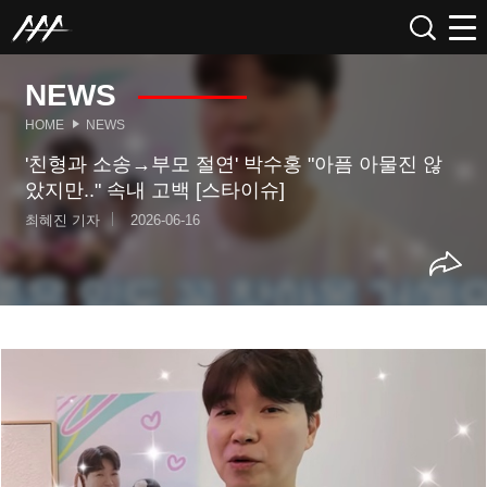
NEWS
HOME
NEWS
'친형과 소송→부모 절연' 박수홍 "아픔 아물진 않
았지만.." 속내 고백 [스타이슈]
최혜진 기자
2026-06-16