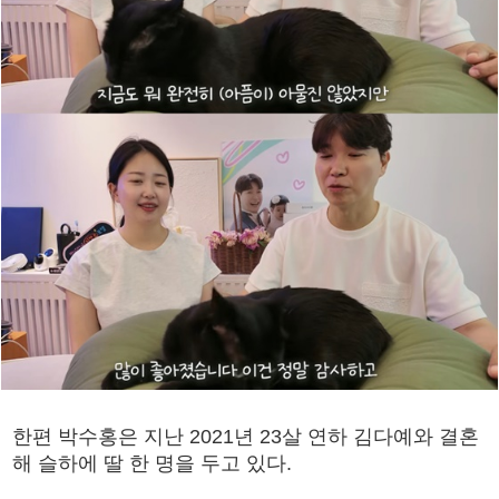
한편 박수홍은 지난 2021년 23살 연하 김다예와 결혼
해 슬하에 딸 한 명을 두고 있다.