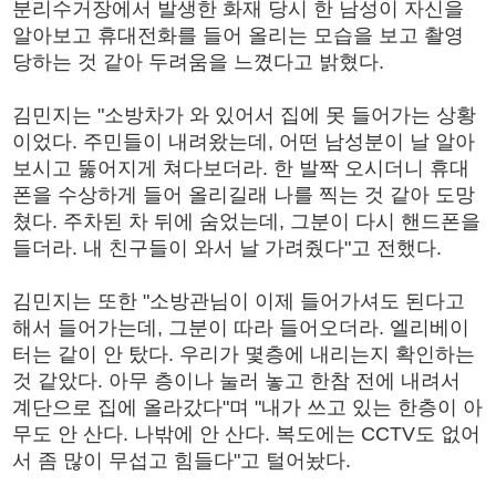
분리수거장에서 발생한 화재 당시 한 남성이 자신을
알아보고 휴대전화를 들어 올리는 모습을 보고 촬영
당하는 것 같아 두려움을 느꼈다고 밝혔다.
김민지는 "소방차가 와 있어서 집에 못 들어가는 상황
이었다. 주민들이 내려왔는데, 어떤 남성분이 날 알아
보시고 뚫어지게 쳐다보더라. 한 발짝 오시더니 휴대
폰을 수상하게 들어 올리길래 나를 찍는 것 같아 도망
쳤다. 주차된 차 뒤에 숨었는데, 그분이 다시 핸드폰을
들더라. 내 친구들이 와서 날 가려줬다"고 전했다.
김민지는 또한 "소방관님이 이제 들어가셔도 된다고
해서 들어가는데, 그분이 따라 들어오더라. 엘리베이
터는 같이 안 탔다. 우리가 몇층에 내리는지 확인하는
것 같았다. 아무 층이나 눌러 놓고 한참 전에 내려서
계단으로 집에 올라갔다"며 "내가 쓰고 있는 한층이 아
무도 안 산다. 나밖에 안 산다. 복도에는 CCTV도 없어
서 좀 많이 무섭고 힘들다"고 털어놨다.