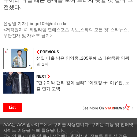
전했다.
윤성열 기자 |
bogo109@mt.co.kr
<저작권자 © ‘리얼타임 연예스포츠 속보,스타의 모든 것’ 스타뉴스,
무단전재 및 재배포 금지>
PREVIOUS
생일 나흘 남은 임영웅..205주째 스타왕중왕 영광
의 1위
NEXT
"한수지와 팬티 같이 골라"..'이효정 子' 이유진, 노
출 연기 고백
AAA는 AAA 웹사이트에서 쿠키를 사용합니다. 쿠키는 기능 및 인터넷
사이트 이용을 위해 활용됩니다.
당사의 쿠키 이용 및 쿠키 설정에 대한 상세한 정보를 원하실 경우,