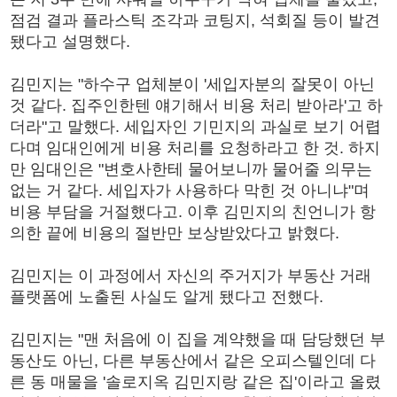
점검 결과 플라스틱 조각과 코팅지, 석회질 등이 발견
됐다고 설명했다.
김민지는 "하수구 업체분이 '세입자분의 잘못이 아닌
것 같다. 집주인한텐 얘기해서 비용 처리 받아라'고 하
더라"고 말했다. 세입자인 기민지의 과실로 보기 어렵
다며 임대인에게 비용 처리를 요청하라고 한 것. 하지
만 임대인은 "변호사한테 물어보니까 물어줄 의무는
없는 거 같다. 세입자가 사용하다 막힌 것 아니냐"며
비용 부담을 거절했다고. 이후 김민지의 친언니가 항
의한 끝에 비용의 절반만 보상받았다고 밝혔다.
김민지는 이 과정에서 자신의 주거지가 부동산 거래
플랫폼에 노출된 사실도 알게 됐다고 전했다.
김민지는 "맨 처음에 이 집을 계약했을 때 담당했던 부
동산도 아닌, 다른 부동산에서 같은 오피스텔인데 다
른 동 매물을 '솔로지옥 김민지랑 같은 집'이라고 올렸