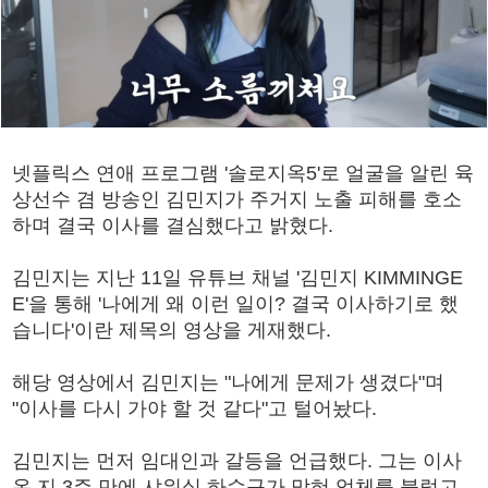
넷플릭스 연애 프로그램 '솔로지옥5'로 얼굴을 알린 육
상선수 겸 방송인 김민지가 주거지 노출 피해를 호소
하며 결국 이사를 결심했다고 밝혔다.
김민지는 지난 11일 유튜브 채널 '김민지 KIMMINGE
E'을 통해 '나에게 왜 이런 일이? 결국 이사하기로 했
습니다'이란 제목의 영상을 게재했다.
해당 영상에서 김민지는 "나에게 문제가 생겼다"며
"이사를 다시 가야 할 것 같다"고 털어놨다.
김민지는 먼저 임대인과 갈등을 언급했다. 그는 이사
온 지 3주 만에 샤워실 하수구가 막혀 업체를 불렀고,