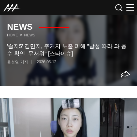
NEWS
HOME
NEWS
'솔지5' 김민지, 주거지 노출 피해 "남성 따라 와 층
수 확인..무서워" [스타이슈]
윤성열 기자
2026-06-12