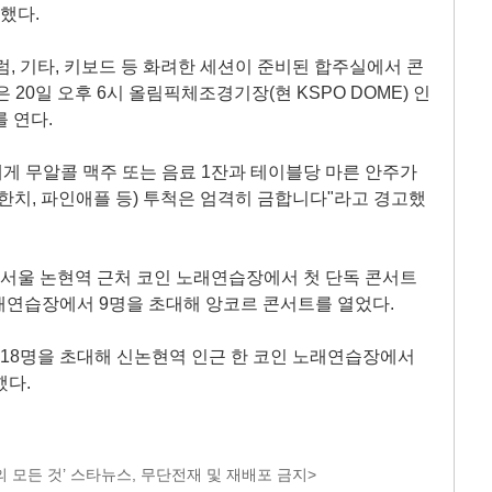
했다.
럼, 기타, 키보드 등 화려한 세션이 준비된 합주실에서 콘
20일 오후 6시 올림픽체조경기장(현 KSPO DOME) 인
 연다.
에게 무알콜 맥주 또는 음료 1잔과 테이블당 마른 안주가
한치, 파인애플 등) 투척은 엄격히 금합니다"라고 경고했
던 서울 논현역 근처 코인 노래연습장에서 첫 단독 콘서트
래연습장에서 9명을 초대해 앙코르 콘서트를 열었다.
총 18명을 초대해 신논현역 인근 한 코인 노래연습장에서
했다.
 모든 것’ 스타뉴스, 무단전재 및 재배포 금지>