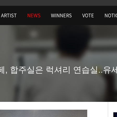
ARTIST
NEWS
WINNERS
VOTE
NOTI
, 합주실은 럭셔리 연습실..유