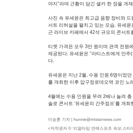
야지"라며 근황이 담긴 셀카 한 장을 게재
사진 속 유세윤은 최고급 음향 장비와 드
서트 리허설을 펼치고 있는 모습. 유세윤은 
근 라이브 카페에서 42석 규모의 콘서트를
티켓 가격은 모두 3만 원이며 관객 전원
제공된다. 유세윤은 "아티스트에게 안주(
다.
유세윤은 지난 2월, 수용 인원 6명이었
를 개최한 이후 압구정로데오역 코인 노
4월에는 수용 인원을 무려 2배나 늘려 
솔로 콘서트 '유세윤의 간주점프'를 개최
이승훈 기자 |
hunnie@mtstarnews.com
<저작권자 © ‘리얼타임 연예스포츠 속보,스타의