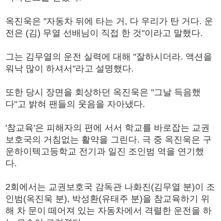
옥진욱은 "자동차 뒤에 타는 거, 다 우리가 탄 거다. 운
전은 (김) 무열 선배님이 직접 한 것"이라고 말했다.
그는 김무열의 운전 실력에 대해 "잘하시더라. 액션을
워낙 많이 하셔서"라고 설명했다.
또한 당시 장면을 회상하던 옥진욱은 "그날 득음했
다"고 밝혀 팬들의 웃음을 자아냈다.
'참교육'은 피해자의 편에 서서 학교를 바로잡는 교권
보호국의 거침없는 활약을 그린다. 극 중 옥진욱은 구
운하이텍고등학교 전기과 일진 조인범 역을 연기했
다.
2회에서는 교권보호국 감독관 나화진(김무열 분)이 조
인범(옥진욱 분), 박성환(유태주 분)을 참교육하기 위
해 차 문이 떼어져 있는 자동차에서 격렬한 운전을 하