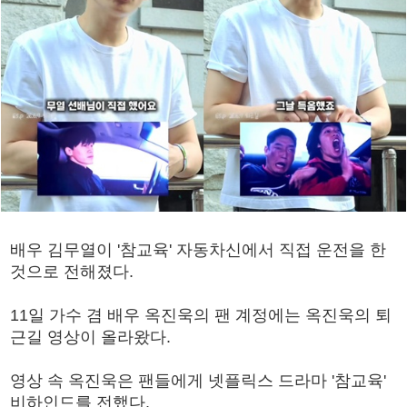
배우 김무열이 '참교육' 자동차신에서 직접 운전을 한
것으로 전해졌다.
11일 가수 겸 배우 옥진욱의 팬 계정에는 옥진욱의 퇴
근길 영상이 올라왔다.
영상 속 옥진욱은 팬들에게 넷플릭스 드라마 '참교육'
비하인드를 전했다.