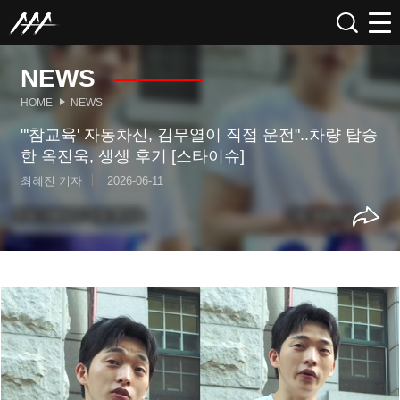
NEWS
HOME
NEWS
"'참교육' 자동차신, 김무열이 직접 운전"..차량 탑승
한 옥진욱, 생생 후기 [스타이슈]
최혜진 기자
2026-06-11