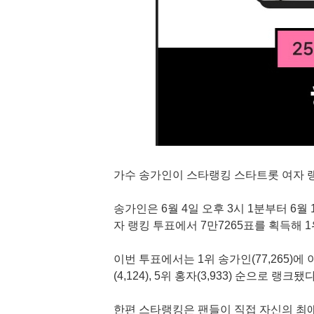
가수 송가인이 스타랭킹 스타트롯 여자 랭
송가인은 6월 4일 오후 3시 1분부터 6월
자 랭킹 투표에서 7만7265표를 획득해 
이번 투표에서는 1위 송가인(77,265)에 이어
(4,124), 5위 홍자(3,933) 순으로 랭크됐다
한편 스타랭킹은 팬들이 직접 자신의 최애