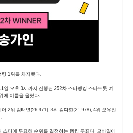
킹 1위를 차지했다.
 11일 오후 3시까지 진행된 252차 스타랭킹 스타트롯 여
1위에 이름을 올렸다.
 2위 김태연(26,971), 3위 김다현(21,978), 4위 오유진
.
 스타에 투표해 순위를 결정하는 랭킹 투표다. 모바일에