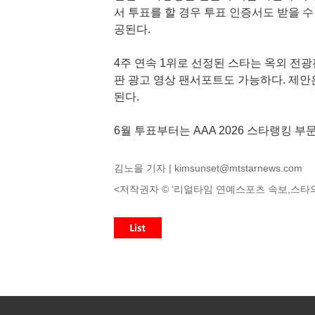
서 투표를 할 경우 투표 인증서도 받을 
공된다.
4주 연속 1위로 선정된 스타는 옥외 전광
판 광고 영상 팬서포트도 가능하다. 제안은 스
된다.
6월 투표부터는 AAA 2026 스타랭킹 
김노을 기자 |
kimsunset@mtstarnews.com
<저작권자 © ‘리얼타임 연예스포츠 속보,스타의