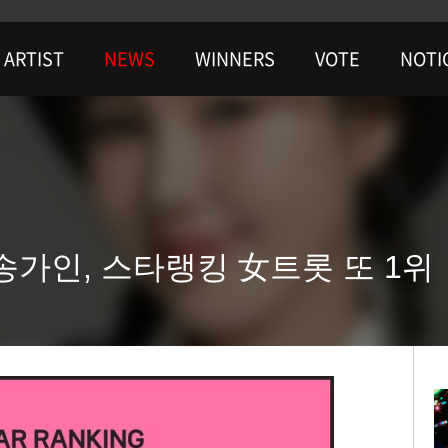
ARTIST
NEWS
WINNERS
VOTE
NOTI
.송가인, 스타랭킹 女트롯 또 1위