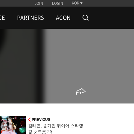
KOR
JOIN
LOGIN
CE
PARTNERS
ACON
PREVIOUS
김태연, 송가인 뒤이어 스타랭
킹 女트롯 2위