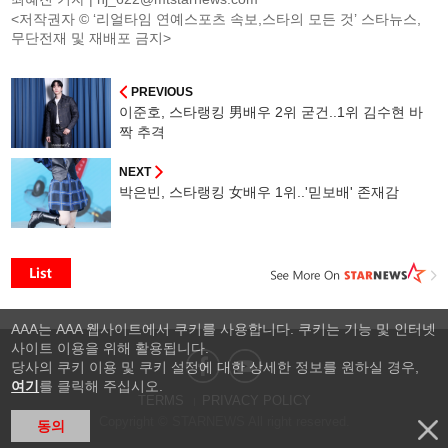
<저작권자 © ‘리얼타임 연예스포츠 속보,스타의 모든 것’ 스타뉴스,
무단전재 및 재배포 금지>
PREVIOUS
이준호, 스타랭킹 男배우 2위 굳건..1위 김수현 바
짝 추격
NEXT
박은빈, 스타랭킹 女배우 1위..'믿보배' 존재감
AAA는 AAA 웹사이트에서 쿠키를 사용합니다. 쿠키는 기능 및 인터넷
사이트 이용을 위해 활용됩니다.
당사의 쿠키 이용 및 쿠키 설정에 대한 상세한 정보를 원하실 경우,
여기
를 클릭해 주십시오.
TERMS
PRIVACY POLICY
Copyright © STARNEWS All right reserved.
동의