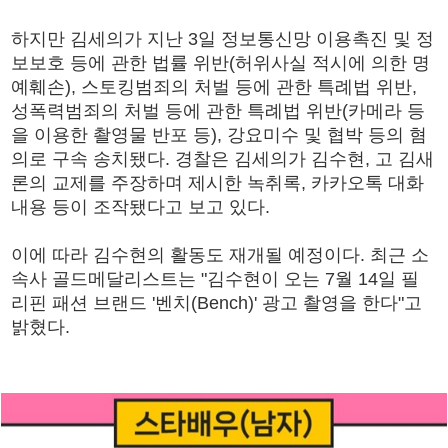
하지만 김세의가 지난 3일 정보통신망 이용촉진 및 정
보보호 등에 관한 법률 위반(허위사실 적시에 의한 명
예훼손), 스토킹범죄의 처벌 등에 관한 특례법 위반,
성폭력범죄의 처벌 등에 관한 특례법 위반(카메라 등
을 이용한 촬영물 반포 등), 강요미수 및 협박 등의 혐
의로 구속 송치됐다. 경찰은 김세의가 김수현, 고 김새
론의 교제를 주장하며 제시한 녹취록, 카카오톡 대화
내용 등이 조작됐다고 보고 있다.
이에 따라 김수현의 활동도 재개될 예정이다. 최근 소
속사 골드메달리스트는 "김수현이 오는 7월 14일 필
리핀 패션 브랜드 '벤치(Bench)' 광고 촬영을 한다"고
밝혔다.