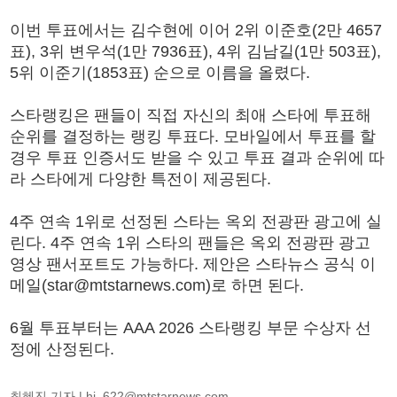
이번 투표에서는 김수현에 이어 2위 이준호(2만 4657
표), 3위 변우석(1만 7936표), 4위 김남길(1만 503표),
5위 이준기(1853표) 순으로 이름을 올렸다.
스타랭킹은 팬들이 직접 자신의 최애 스타에 투표해
순위를 결정하는 랭킹 투표다. 모바일에서 투표를 할
경우 투표 인증서도 받을 수 있고 투표 결과 순위에 따
라 스타에게 다양한 특전이 제공된다.
4주 연속 1위로 선정된 스타는 옥외 전광판 광고에 실
린다. 4주 연속 1위 스타의 팬들은 옥외 전광판 광고
영상 팬서포트도 가능하다. 제안은 스타뉴스 공식 이
메일(star@mtstarnews.com)로 하면 된다.
6월 투표부터는 AAA 2026 스타랭킹 부문 수상자 선
정에 산정된다.
최혜진 기자 |
hj_622@mtstarnews.com