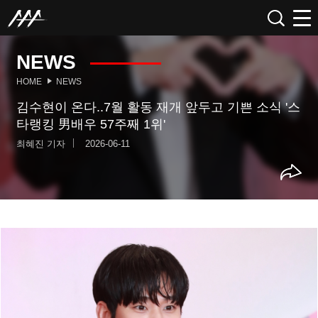
NEWS
HOME
NEWS
김수현이 온다..7월 활동 재개 앞두고 기쁜 소식 '스
타랭킹 男배우 57주째 1위'
최혜진 기자
2026-06-11