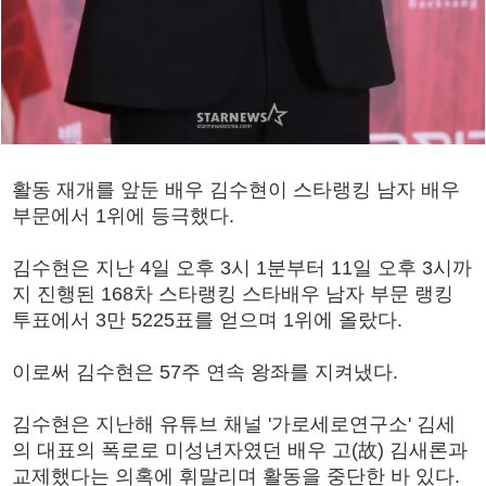
활동 재개를 앞둔 배우 김수현이 스타랭킹 남자 배우
부문에서 1위에 등극했다.
김수현은 지난 4일 오후 3시 1분부터 11일 오후 3시까
지 진행된 168차 스타랭킹 스타배우 남자 부문 랭킹
투표에서 3만 5225표를 얻으며 1위에 올랐다.
이로써 김수현은 57주 연속 왕좌를 지켜냈다.
김수현은 지난해 유튜브 채널 '가로세로연구소' 김세
의 대표의 폭로로 미성년자였던 배우 고(故) 김새론과
교제했다는 의혹에 휘말리며 활동을 중단한 바 있다.