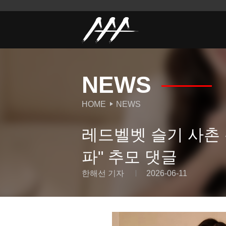
NEWS
HOME
NEWS
레드벨벳 슬기 사촌 
파" 추모 댓글
한해선 기자
2026-06-11