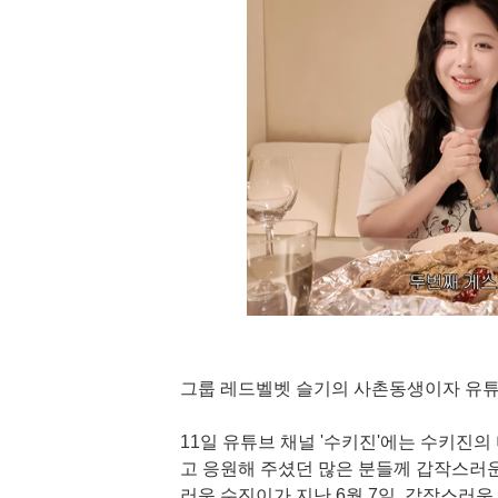
그룹 레드벨벳 슬기의 사촌동생이자 유튜
11일 유튜브 채널 '수키진'에는 수키진
고 응원해 주셨던 많은 분들께 갑작스러운
러운 수진이가 지난 6월 7일, 갑작스러