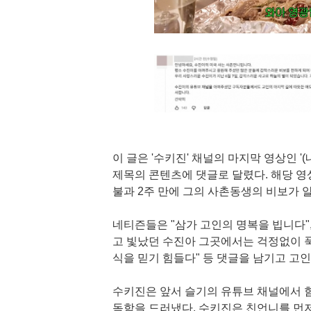
이 글은 '수키진' 채널의 마지막 영상인 
제목의 콘텐츠에 댓글로 달렸다. 해당 영
불과 2주 만에 그의 사촌동생의 비보가 알
네티즌들은 "삼가 고인의 명복을 빕니다", "Re
고 빛났던 수진아 그곳에서는 걱정없이 푹 쉬
식을 믿기 힘들다" 등 댓글을 남기고 고
수키진은 앞서 슬기의 유튜브 채널에서 함
독함을 드러냈다. 수키진은 친언니를 먼저