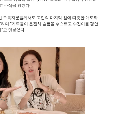
고 소식을 전했다.
던 구독자분들께서도 고인의 마지막 길에 따뜻한 애도와
라며 "가족들이 온전히 슬픔을 추스르고 수진이를 평안
"고 덧붙였다.