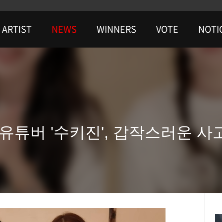
ARTIST
NEWS
WINNERS
VOTE
NOTI
유튜버 '수키진', 갑작스러운 사고