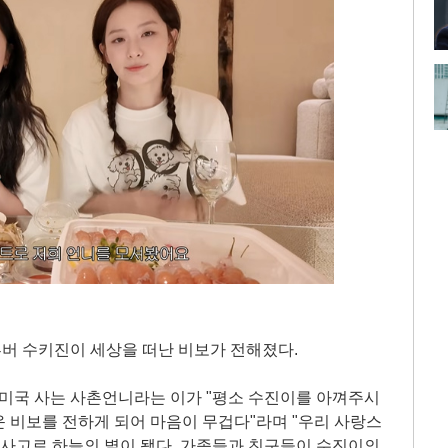
버 수키진이 세상을 떠난 비보가 전해졌다.
의 미국 사는 사촌언니라는 이가 "평소 수진이를 아껴주시
 비보를 전하게 되어 마음이 무겁다"라며 "우리 사랑스
운 사고로 하늘의 별이 됐다. 가족들과 친구들이 수진이의