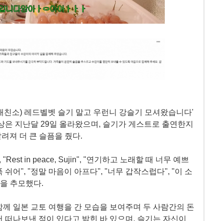
'(내친소) 레드벨벳 슬기 말고 우런니 강슬기 모셔왔습니다'
상은 지난달 29일 올라왔으며, 슬기가 게스트로 출연한지
려져 더 큰 슬픔을 줬다.
st in peace, Sujin", "연기하고 노래할 때 너무 예쁘
어", "정말 마음이 아프다", "너무 갑작스럽다", "이 소
인을 추모했다.
께 일본 교토 여행을 간 모습을 보여주며 두 사람간의 돈
 떠나보낸 적이 있다고 밝힌 바 있으며, 슬기는 자신이