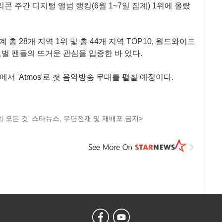
리콘 주간 디지털 앨범 랭킹(6월 1~7일 집계) 1위에 올랐
총 28개 지역 1위 및 총 44개 지역 TOP10, 월드와이드
로벌 팬들의 뜨거운 관심을 입증한 바 있다.
에서 'Atmos'로 첫 음악방송 무대를 펼칠 예정이다.
 모든 것’ 스타뉴스, 무단전재 및 재배포 금지>