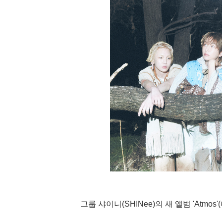
그룹 샤이니(SHINee)의 새 앨범 'Atm