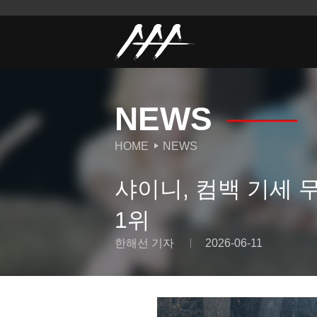
NEWS
HOME
NEWS
샤이니, 컴백 기세 무
1위
한해선 기자
2026-06-11