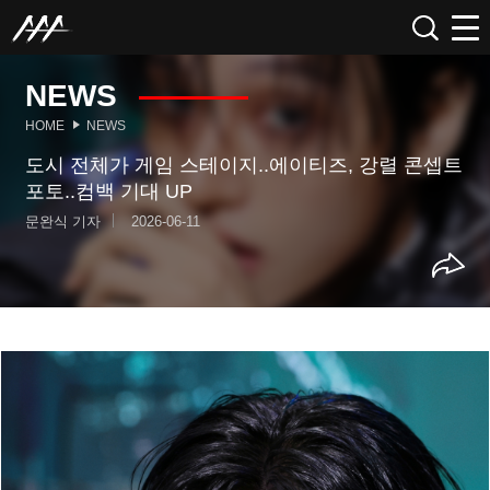
NEWS
HOME
NEWS
도시 전체가 게임 스테이지..에이티즈, 강렬 콘셉트
포토..컴백 기대 UP
문완식 기자
2026-06-11