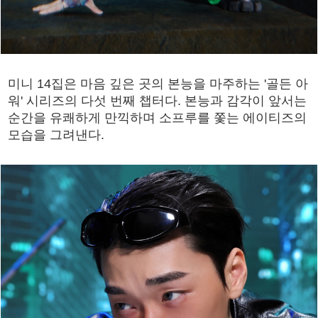
미니 14집은 마음 깊은 곳의 본능을 마주하는 '골든 아
워' 시리즈의 다섯 번째 챕터다. 본능과 감각이 앞서는
순간을 유쾌하게 만끽하며 소프루를 쫓는 에이티즈의
모습을 그려낸다.