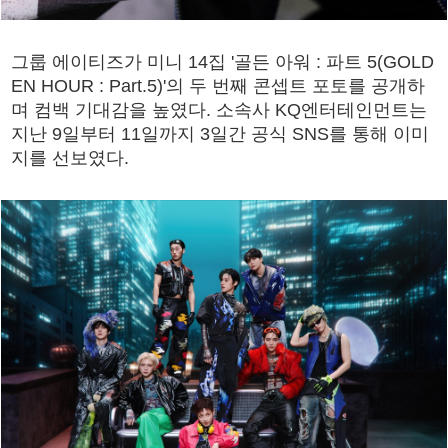
그룹 에이티즈가 미니 14집 '골든 아워 : 파트 5(GOLD
EN HOUR : Part.5)'의 두 번째 콘셉트 포토를 공개하
며 컴백 기대감을 높였다. 소속사 KQ엔터테인먼트는
지난 9일부터 11일까지 3일간 공식 SNS를 통해 이미
지를 선보였다.