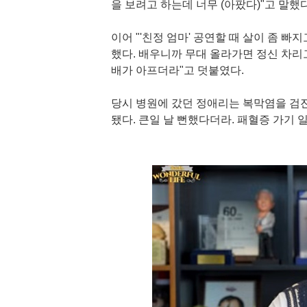
을 보려고 하는데 너무 (아팠다)"고 말했다
이어 "'친정 엄마' 공연할 때 살이 좀 빠
했다. 배우니까 무대 올라가면 정신 차리
배가 아프더라"고 덧붙였다.
당시 병원에 갔던 정애리는 복막염을 검진
됐다. 큰일 날 뻔했다더라. 패혈증 가기 