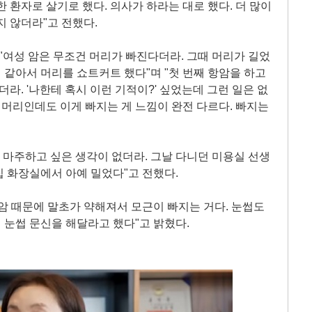
 환자로 살기로 했다. 의사가 하라는 대로 했다. 더 많이
지 않더라"고 전했다.
 "여성 암은 무조건 머리가 빠진다더라. 그때 머리가 길었
거 같아서 머리를 쇼트커트 했다"며 "첫 번째 항암을 하고
더라. '나한테 혹시 이런 기적이?' 싶었는데 그런 일은 없
은 머리인데도 이게 빠지는 게 느낌이 완전 다르다. 빠지는
걸 마주하고 싶은 생각이 없더라. 그날 다니던 미용실 선생
 화장실에서 아예 밀었다"고 전했다.
암 때문에 말초가 약해져서 모근이 빠지는 거다. 눈썹도
 눈썹 문신을 해달라고 했다"고 밝혔다.