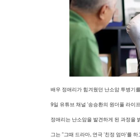
배우 정애리가 힘겨웠던 난소암 투병기를
9일 유튜브 채널 '송승환의 원더풀 라이
정애리는 난소암을 발견하게 된 과정을 
그는 "그때 드라마, 연극 '친정 엄마'를 