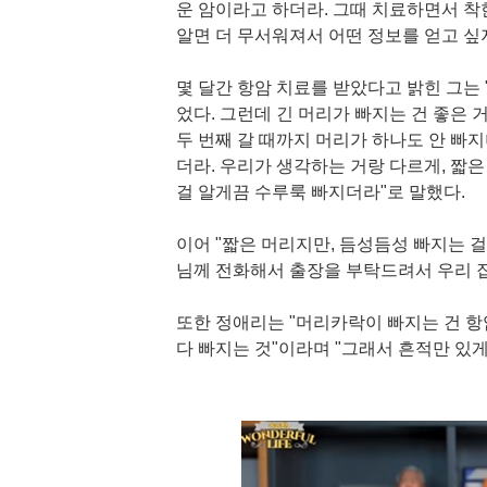
운 암이라고 하더라. 그때 치료하면서 착한
알면 더 무서워져서 어떤 정보를 얻고 싶
몇 달간 항암 치료를 받았다고 밝힌 그는
었다. 그런데 긴 머리가 빠지는 건 좋은 
두 번째 갈 때까지 머리가 하나도 안 빠지
더라. 우리가 생각하는 거랑 다르게, 짧
걸 알게끔 수루룩 빠지더라"로 말했다.
이어 "짧은 머리지만, 듬성듬성 빠지는 
님께 전화해서 출장을 부탁드려서 우리 집
또한 정애리는 "머리카락이 빠지는 건 항
다 빠지는 것"이라며 "그래서 흔적만 있게