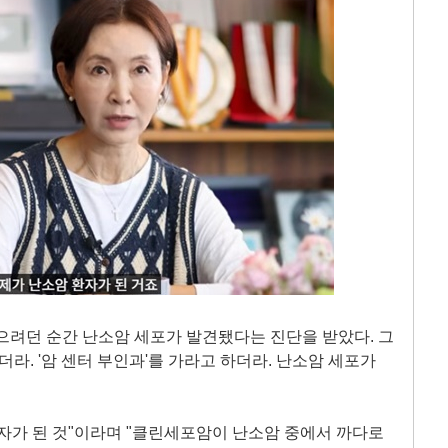
으려던 순간 난소암 세포가 발견됐다는 진단을 받았다. 그
더라. '암 센터 부인과'를 가라고 하더라. 난소암 세포가
자가 된 것"이라며 "클린세포암이 난소암 중에서 까다로