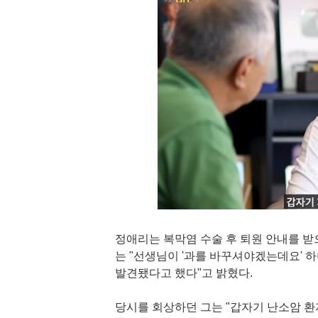
정애리는 복막염 수술 후 퇴원 안내를 받
는 "선생님이 '과를 바꾸셔야겠는데요' 하
발견됐다고 했다"고 밝혔다.
당시를 회상하던 그는 "갑자기 난소암 환