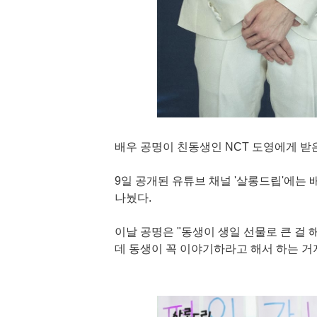
배우 공명이 친동생인 NCT 도영에게 받
9일 공개된 유튜브 채널 '살롱드립'에는
나눴다.
이날 공명은 "동생이 생일 선물로 큰 걸 
데 동생이 꼭 이야기하라고 해서 하는 거