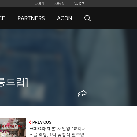
KOR
JOIN
LOGIN
CE
PARTNERS
ACON
살롱드립]
PREVIOUS
'♥CEO와 재혼' 서인영 "교회서
스몰 웨딩, 1억 꽃장식 필요없